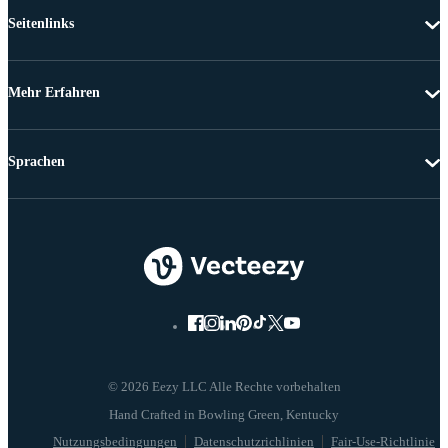
Seitenlinks
Mehr Erfahren
Sprachen
© 2026 Eezy LLC Alle Rechte vorbehalten
Nutzungsbedingungen
Datenschutzrichlinien
Fair-Use-Richtlinie