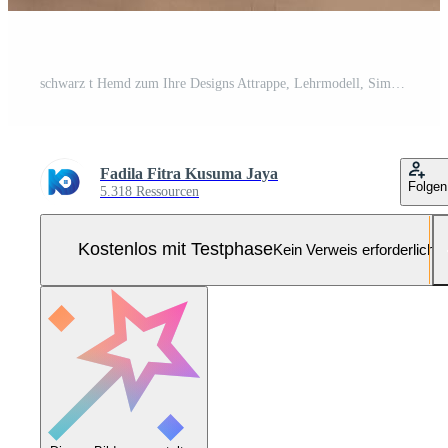
schwarz t Hemd zum Ihre Designs Attrappe, Lehrmodell, Simulation, ai generiert Pro Foto
Fadila Fitra Kusuma Jaya
Folgen
5.318 Ressourcen
Kostenlos mit Testphase
Kein Verweis erforderlich