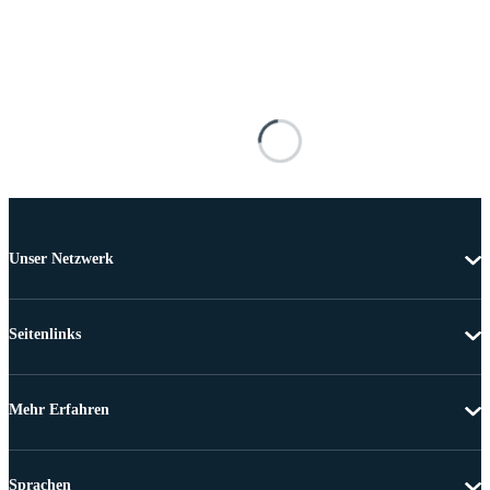
Unser Netzwerk
Seitenlinks
Mehr Erfahren
Sprachen