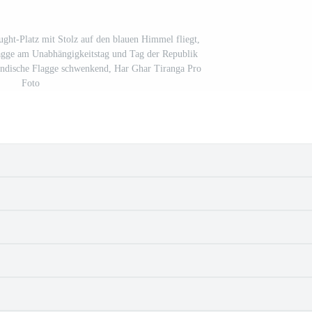
ght-Platz mit Stolz auf den blauen Himmel fliegt,
Flagge am Unabhängigkeitstag und Tag der Republik
 indische Flagge schwenkend, Har Ghar Tiranga Pro
Foto