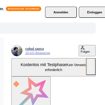
äne
Anmelden
Einloggen
rahul sapra
Folgen
20.433 Ressourcen
Kostenlos mit Testphase
Kein Verweis
erforderlich