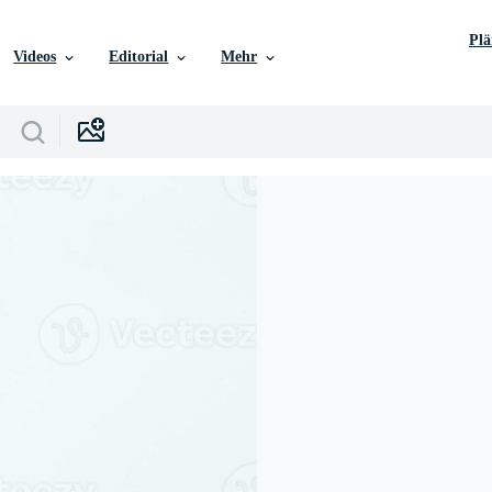
Pl
Videos
Editorial
Mehr