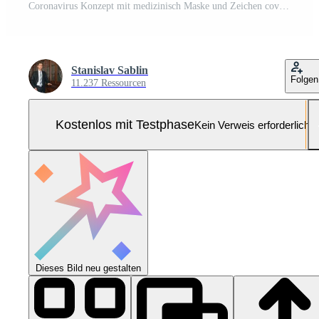
Coronavirus Konzept mit medizinisch Maske und Zeichen covid-19 Pro Foto
Stanislav Sablin
Folgen
11.237 Ressourcen
Kostenlos mit Testphase
Kein Verweis erforderlich
Dieses Bild neu gestalten