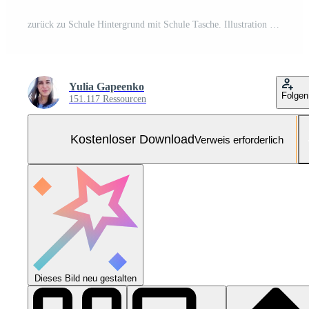
zurück zu Schule Hintergrund mit Schule Tasche. Illustration ai generativ Kostenloses Foto
Yulia Gapeenko
Folgen
151.117 Ressourcen
Kostenloser Download
Verweis erforderlich
Dieses Bild neu gestalten