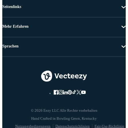
Seitenlinks
Mehr Erfahren
Sprachen
© 2026 Eezy LLC Alle Rechte vorbehalten
Nutzungsbedingungen
Datenschutzrichlinien
Fair-Use-Richtlinie