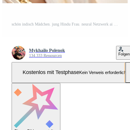
schön indisch Mädchen. jung Hindu Frau. neural Netzwerk ai generiert Pro Foto
Mykhailo Polenok
Folgen
134.333 Ressourcen
Kostenlos mit Testphase
Kein Verweis erforderlich