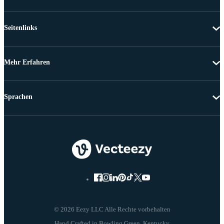
Seitenlinks
Mehr Erfahren
Sprachen
© 2026 Eezy LLC Alle Rechte vorbehalten