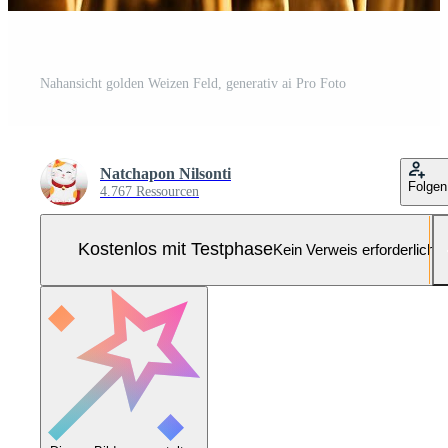
Nahansicht golden Weizen Feld, generativ ai Pro Foto
Natchapon Nilsonti
Folgen
4.767 Ressourcen
Kostenlos mit Testphase
Kein Verweis erforderlich