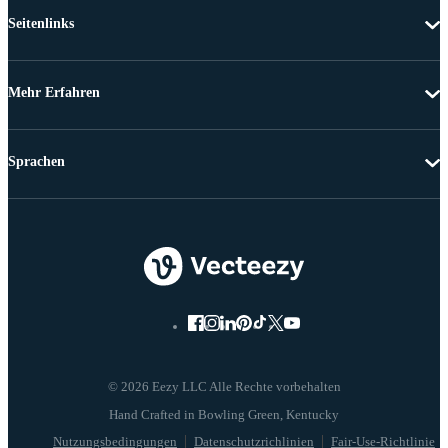
Seitenlinks
Mehr Erfahren
Sprachen
© 2026 Eezy LLC Alle Rechte vorbehalten
Nutzungsbedingungen
Datenschutzrichlinien
Fair-Use-Richtlinie