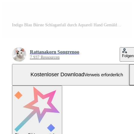
Indigo Blau Bürste Schlaganfall durch Aquarell Hand Gemälde und Spritzen abstrakt Textur auf Weiß Papier Hintergrund Kostenloses Foto
Rattanakorn Songrenoo
Folgen
7.937 Ressourcen
Kostenloser Download
Verweis erforderlich