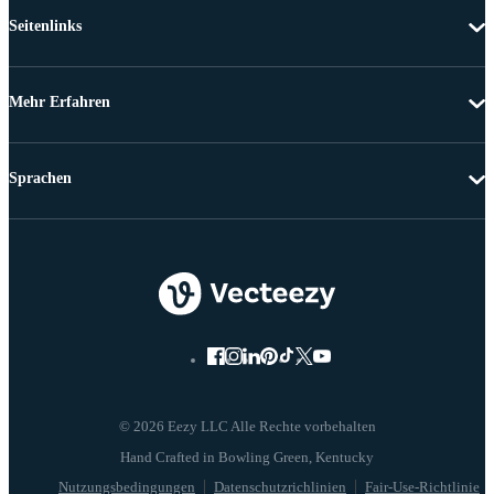
Seitenlinks
Mehr Erfahren
Sprachen
© 2026 Eezy LLC Alle Rechte vorbehalten
Nutzungsbedingungen
Datenschutzrichlinien
Fair-Use-Richtlinie