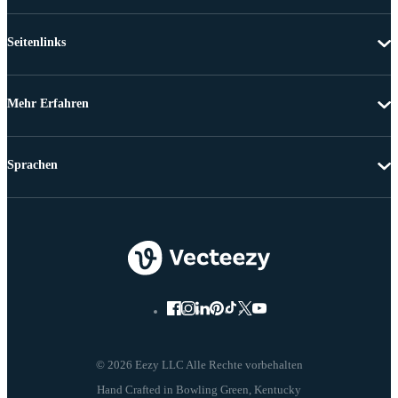
Seitenlinks
Mehr Erfahren
Sprachen
© 2026 Eezy LLC Alle Rechte vorbehalten