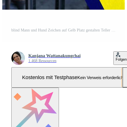
blind Mann und Hund Zeichen auf Gelb Platz gestalten Teller hängend auf gemalt schwarz Metall Tür von Scham Park. neben Sicht. Pro Foto
Kanjana Wattanakungchai
Folgen
1.468 Ressourcen
Kostenlos mit Testphase
Kein Verweis erforderlich