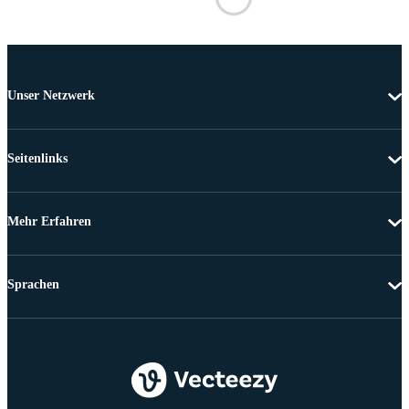
Unser Netzwerk
Seitenlinks
Mehr Erfahren
Sprachen