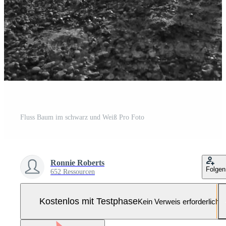
Fluss Baum im schwarz und Weiß Pro Foto
Ronnie Roberts
Folgen
652 Ressourcen
Kostenlos mit Testphase
Kein Verweis erforderlich