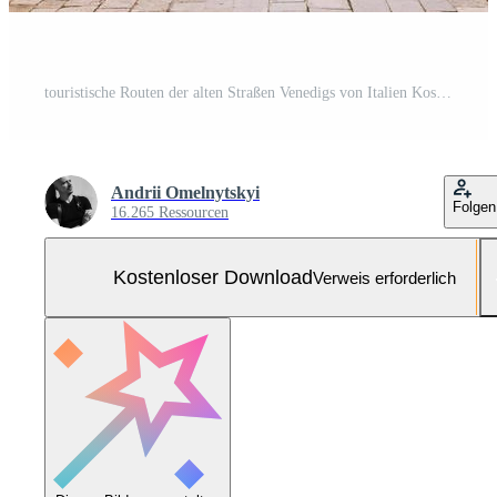
touristische Routen der alten Straßen Venedigs von Italien Kostenloses Foto
Andrii Omelnytskyi
Folgen
16.265 Ressourcen
Kostenloser Download
Verweis erforderlich