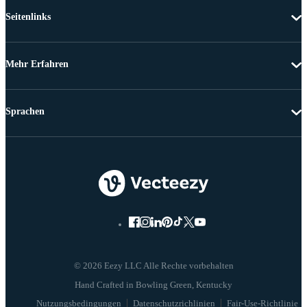
Seitenlinks
Mehr Erfahren
Sprachen
© 2026 Eezy LLC Alle Rechte vorbehalten
Nutzungsbedingungen
Datenschutzrichlinien
Fair-Use-Richtlinie