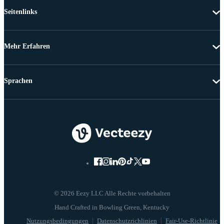
Seitenlinks
Mehr Erfahren
Sprachen
© 2026 Eezy LLC Alle Rechte vorbehalten
Nutzungsbedingungen
Datenschutzrichlinien
Fair-Use-Richtlinie