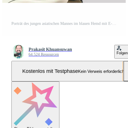
Porträt des jungen asiatischen Mannes im blauen Hemd mit E-Gitarre isoliert auf weißem Hintergrund Pro Foto
Prakasit Khuansuwan
Folgen
64.524 Ressourcen
Kostenlos mit Testphase
Kein Verweis erforderlich