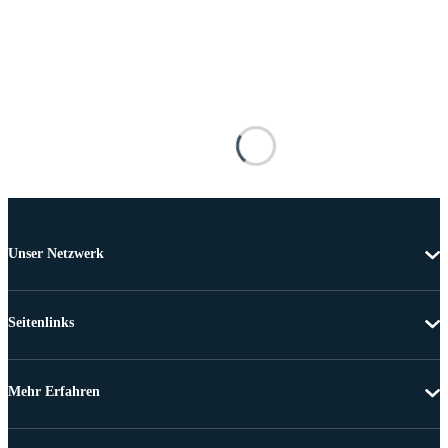
Unser Netzwerk
Seitenlinks
Mehr Erfahren