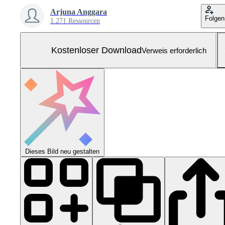
Arjuna Anggara
Folgen
1.271 Ressourcen
Kostenloser Download
Verweis erforderlich
Dieses Bild neu gestalten