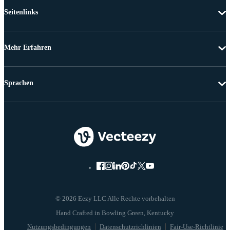
Seitenlinks
Mehr Erfahren
Sprachen
© 2026 Eezy LLC Alle Rechte vorbehalten
Nutzungsbedingungen
Datenschutzrichlinien
Fair-Use-Richtlinie