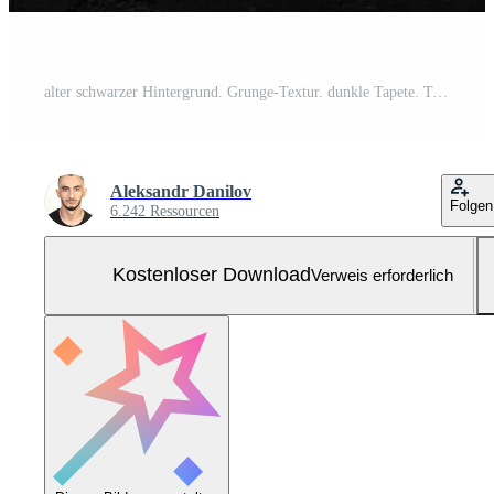
alter schwarzer Hintergrund. Grunge-Textur. dunkle Tapete. Tafel, Tafel, Zimmerwand. Kostenloses Foto
Aleksandr Danilov
Folgen
6.242 Ressourcen
Kostenloser Download
Verweis erforderlich