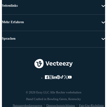
Seitenlinks
Mehr Erfahren
Sprachen
© 2026 Eezy LLC Alle Rechte vorbehalten
Nutzungsbedingungen
Datenschutzrichlinien
Fair-Use-Richtlinie