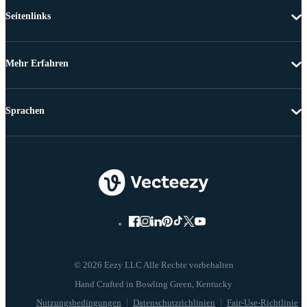
Seitenlinks
Mehr Erfahren
Sprachen
© 2026 Eezy LLC Alle Rechte vorbehalten
Nutzungsbedingungen
Datenschutzrichlinien
Fair-Use-Richtlinie