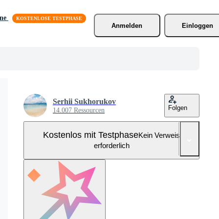
äne
Anmelden
Einloggen
Serhii Sukhorukov
Folgen
14.007 Ressourcen
Kostenlos mit Testphase
Kein Verweis
erforderlich