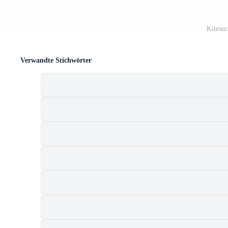
Kitesur
Verwandte Stichwörter