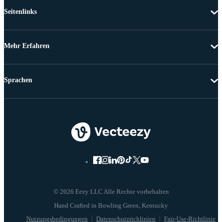
Seitenlinks
Mehr Erfahren
Sprachen
© 2026 Eezy LLC Alle Rechte vorbehalten
Nutzungsbedingungen
Datenschutzrichlinien
Fair-Use-Richtlinie