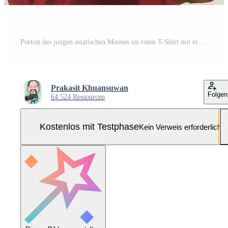
Porträt des jungen asiatischen Mannes im roten T-Shirt mit einer akustischen Gitarre, die auf weißem Hintergrund isoliert ist Pro Foto
Prakasit Khuansuwan
Folgen
64.524 Ressourcen
Kostenlos mit Testphase
Kein Verweis erforderlich