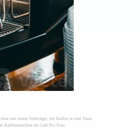
hine mit einem Siebträger, der Kaffee in eine Tasse
der Kaffeemaschine im Café Pro Foto