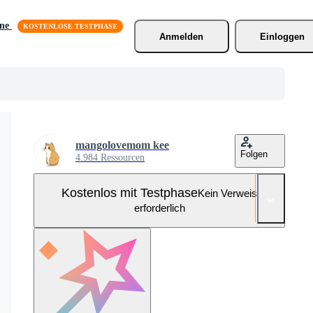
äne
Anmelden
Einloggen
mangolovemom kee
Folgen
4.984 Ressourcen
Kostenlos mit Testphase
Kein Verweis
erforderlich