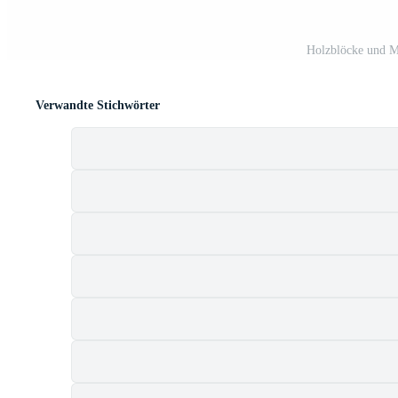
Holzblöcke und M
Verwandte Stichwörter