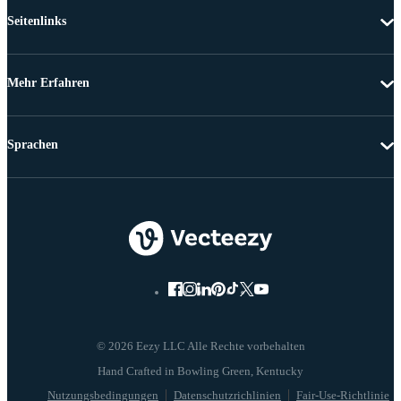
Seitenlinks
Mehr Erfahren
Sprachen
© 2026 Eezy LLC Alle Rechte vorbehalten
Nutzungsbedingungen
Datenschutzrichlinien
Fair-Use-Richtlinie