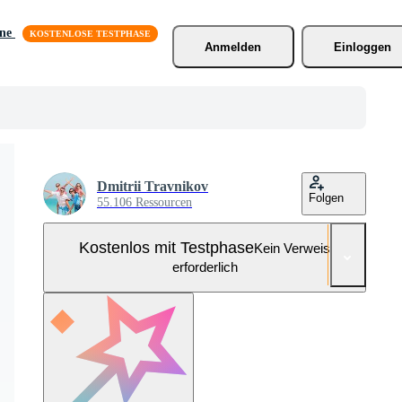
äne
Anmelden
Einloggen
Dmitrii Travnikov
Folgen
55.106 Ressourcen
Kostenlos mit Testphase
Kein Verweis
erforderlich