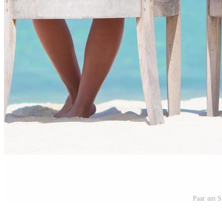
Paar am S