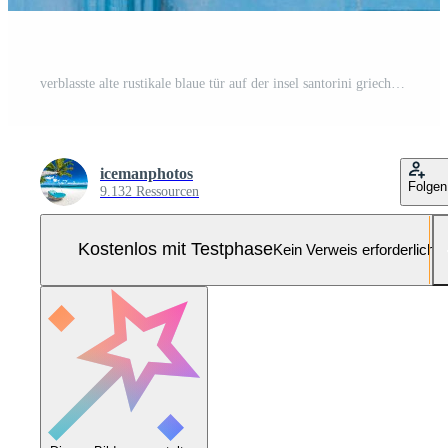
verblasste alte rustikale blaue tür auf der insel santorini griechenland, traditionelle farben sonnenlicht verblassen tourismus griechische inseln Pro Foto
icemanphotos
Folgen
9.132 Ressourcen
Kostenlos mit Testphase
Kein Verweis erforderlich