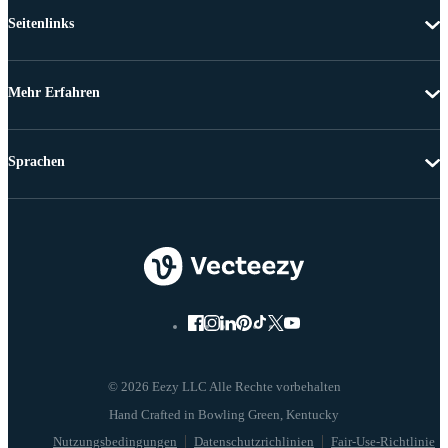
Seitenlinks
Mehr Erfahren
Sprachen
© 2026 Eezy LLC Alle Rechte vorbehalten
Nutzungsbedingungen
Datenschutzrichlinien
Fair-Use-Richtlinie