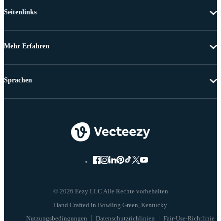
Seitenlinks
Mehr Erfahren
Sprachen
© 2026 Eezy LLC Alle Rechte vorbehalten
Nutzungsbedingungen
Datenschutzrichlinien
Fair-Use-Richtlinie