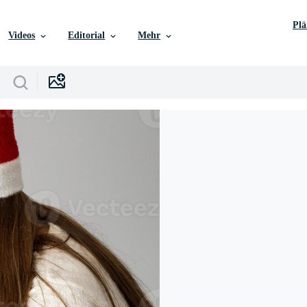
Pl
Videos
Editorial
Mehr