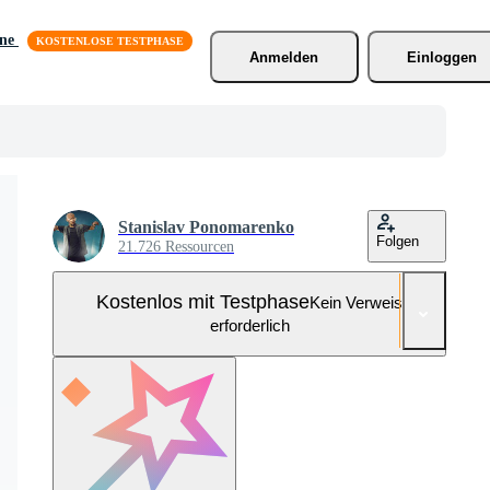
äne
Anmelden
Einloggen
Stanislav Ponomarenko
Folgen
21.726 Ressourcen
Kostenlos mit Testphase
Kein Verweis
erforderlich