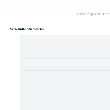
verliebtes paar feiert 
Verwandte Stichwörter