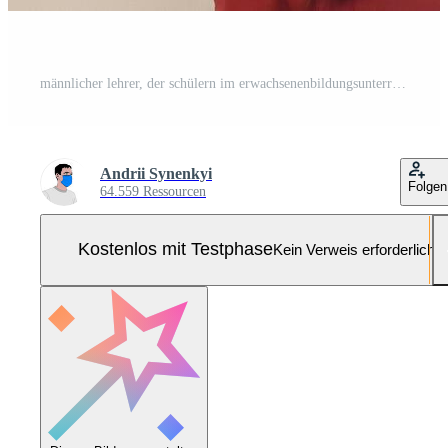
männlicher lehrer, der schülern im erwachsenenbildungsunterricht zuhört Pro Foto
Andrii Synenkyi
Folgen
64.559 Ressourcen
Kostenlos mit Testphase
Kein Verweis erforderlich