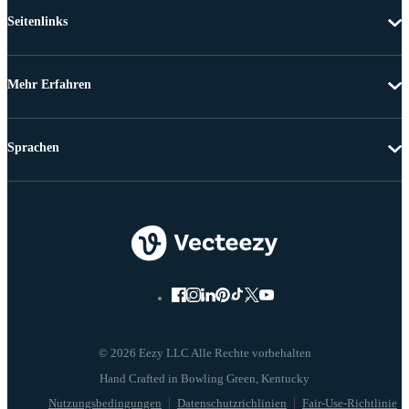
Seitenlinks
Mehr Erfahren
Sprachen
© 2026 Eezy LLC Alle Rechte vorbehalten
Nutzungsbedingungen
Datenschutzrichlinien
Fair-Use-Richtlinie