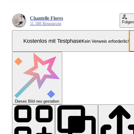
Chantelle Flores
Folgen
11.588 Ressourcen
Kostenlos mit Testphase
Kein Verweis erforderlich
Dieses Bild neu gestalten