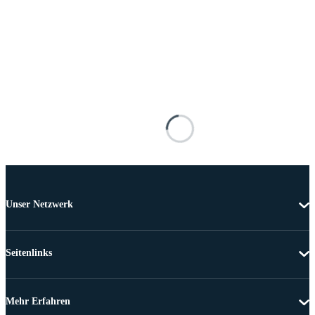
Unser Netzwerk
Seitenlinks
Mehr Erfahren