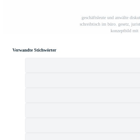
geschäftsleute und anwälte disk
schreibtisch im büro. gesetz, juris
konzeptbild mit 
Verwandte Stichwörter