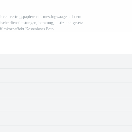
utieren vertragspapiere mit messingwaage auf dem
tische dienstleistungen, beratung, justiz und gesetz
filmkorneffekt Kostenloses Foto