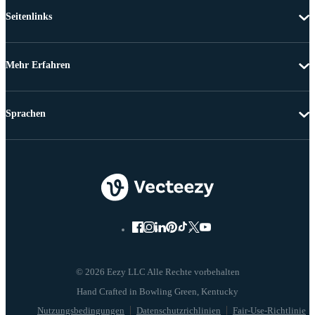
Seitenlinks
Mehr Erfahren
Sprachen
© 2026 Eezy LLC Alle Rechte vorbehalten
Nutzungsbedingungen
Datenschutzrichlinien
Fair-Use-Richtlinie