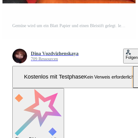
Gemüse wird um ein Blatt Papier und einen Bleistift gelegt. leerer Platz für Text. Gemüse, leerer Rohling für Rezept auf rotem Grund. Pro Foto
Dina Vozdvizhenskaya
Folgen
709 Ressourcen
Kostenlos mit Testphase
Kein Verweis erforderlich