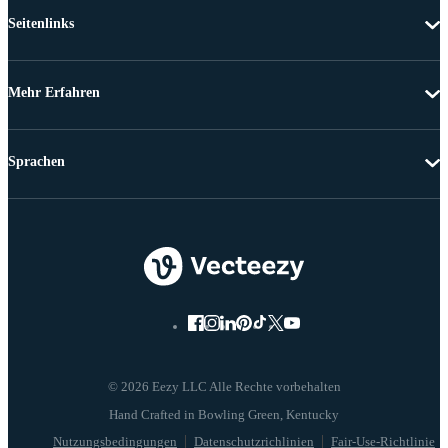
Seitenlinks
Mehr Erfahren
Sprachen
© 2026 Eezy LLC Alle Rechte vorbehalten
Nutzungsbedingungen
Datenschutzrichlinien
Fair-Use-Richtlinie