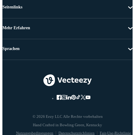
Seitenlinks
Mehr Erfahren
Sprachen
© 2026 Eezy LLC Alle Rechte vorbehalten
Nutzungsbedingungen
Datenschutzrichlinien
Fair-Use-Richtlinie