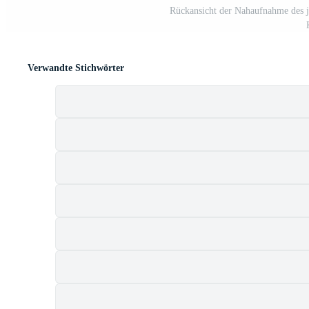
Rückansicht der Nahaufnahme des j
Verwandte Stichwörter