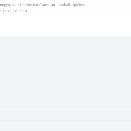
ungen, selbstbewussten American-Football-Spielers
Kostenloses Foto