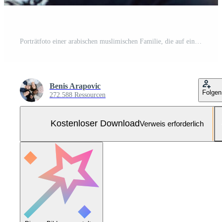
Porträtfoto einer arabischen muslimischen Familie, die auf einer Couch im Wohnzimmer eines großen modernen Hauses sitzt. selektiver Fokus Kostenloses Foto
Benis Arapovic
Folgen
272.588 Ressourcen
Kostenloser Download
Verweis erforderlich