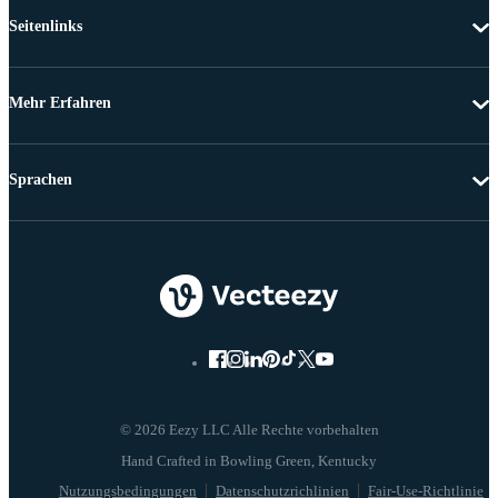
Seitenlinks
Mehr Erfahren
Sprachen
© 2026 Eezy LLC Alle Rechte vorbehalten
Nutzungsbedingungen
Datenschutzrichlinien
Fair-Use-Richtlinie