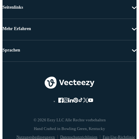
Seitenlinks
Mehr Erfahren
Sprachen
© 2026 Eezy LLC Alle Rechte vorbehalten
Nutzungsbedingungen
Datenschutzrichlinien
Fair-Use-Richtlinie