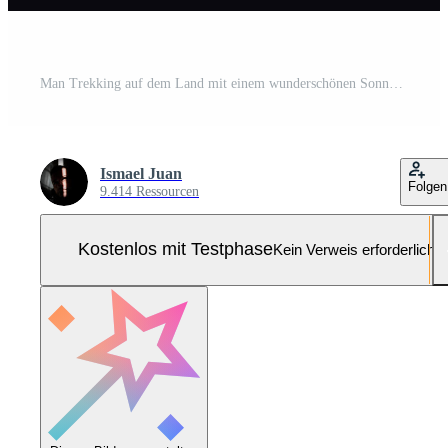
Man Trekking auf dem Land mit einem wunderschönen Sonnenuntergang im Hintergrund Pro Foto
Ismael Juan
Folgen
9.414 Ressourcen
Kostenlos mit Testphase
Kein Verweis erforderlich