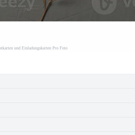
tkarten und Einladungskarten Pro Foto