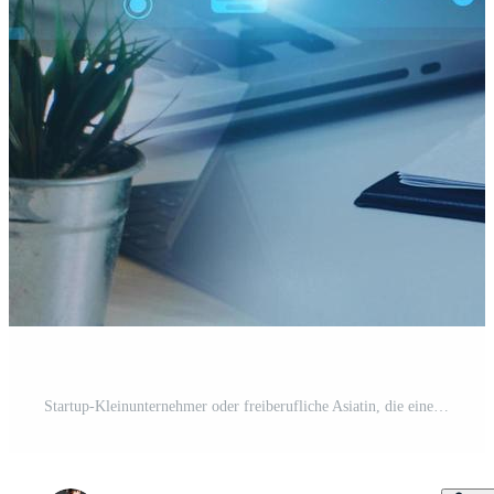
Startup-Kleinunternehmer oder freiberufliche Asiatin, die einen Laptop mit Box verwendet, junge Erfolgsasiatin mit erhobener Hand, Online-Marketing-Verpackungsbox und Lieferung, KMU-Konzept. Kostenloses Foto