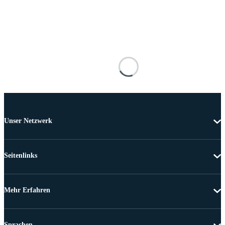
Unser Netzwerk
Seitenlinks
Mehr Erfahren
Sprachen