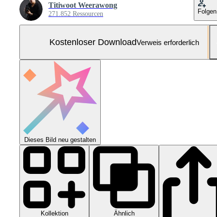
Titiwoot Weerawong
Folgen
271.852 Ressourcen
Kostenloser Download
Verweis erforderlich
Dieses Bild neu gestalten
Kollektion
Ähnlich