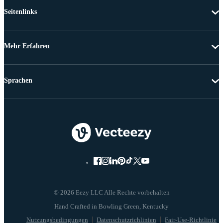
Seitenlinks
Mehr Erfahren
Sprachen
© 2026 Eezy LLC Alle Rechte vorbehalten
Nutzungsbedingungen
Datenschutzrichlinien
Fair-Use-Richtlinie