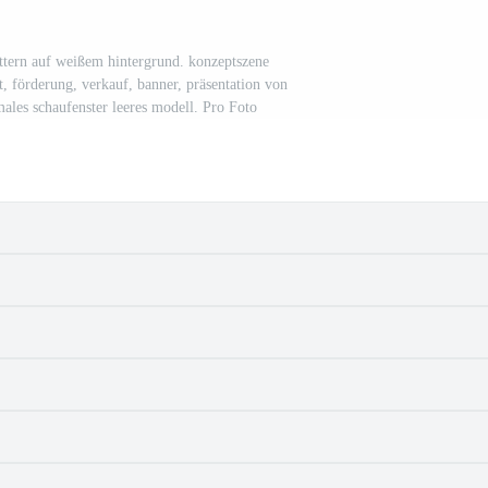
tern auf weißem hintergrund. konzeptszene
, förderung, verkauf, banner, präsentation von
les schaufenster leeres modell. Pro Foto