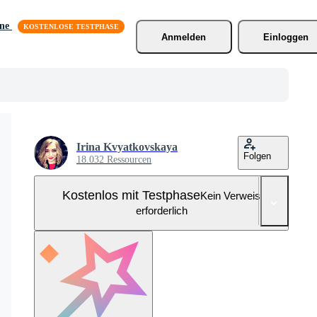
äne
Anmelden
Einloggen
Irina Kvyatkovskaya
Folgen
18.032 Ressourcen
Kostenlos mit Testphase
Kein Verweis
erforderlich