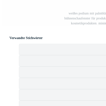
weißes podium mit palmblät
bühnenschaufenster für produkt
kosmetikprodukten. minima
Verwandte Stichwörter