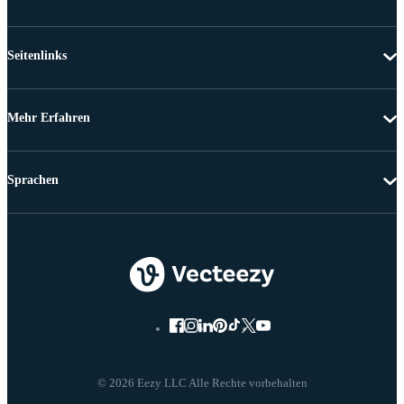
Seitenlinks
Mehr Erfahren
Sprachen
© 2026 Eezy LLC Alle Rechte vorbehalten