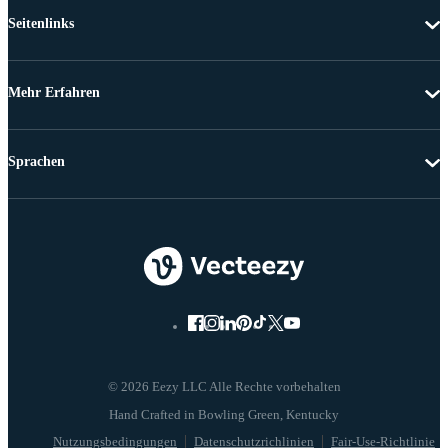
Seitenlinks
Mehr Erfahren
Sprachen
© 2026 Eezy LLC Alle Rechte vorbehalten
Nutzungsbedingungen
Datenschutzrichlinien
Fair-Use-Richtlinie