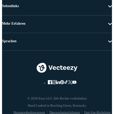
Seitenlinks
Mehr Erfahren
Sprachen
© 2026 Eezy LLC Alle Rechte vorbehalten
Nutzungsbedingungen
Datenschutzrichlinien
Fair-Use-Richtlinie