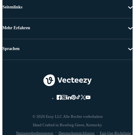
Seitenlinks
Mehr Erfahren
Sprachen
© 2026 Eezy LLC Alle Rechte vorbehalten
Nutzungsbedingungen
Datenschutzrichlinien
Fair-Use-Richtlinie