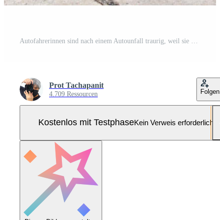
Autofahrerinnen sind nach einem Autounfall traurig, weil sie keine Autounfallversicherung haben. Pro Foto
Prot Tachapanit
Folgen
4.709 Ressourcen
Kostenlos mit Testphase
Kein Verweis erforderlich