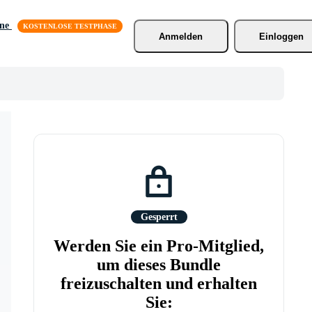
äne
Anmelden
Einloggen
Gesperrt
Werden Sie ein Pro-Mitglied,
um dieses Bundle
freizuschalten und erhalten
Sie: