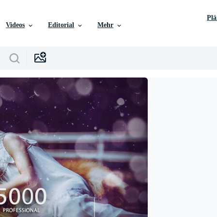
Pl
Videos
Editorial
Mehr