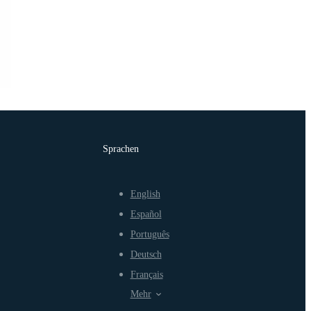
Sprachen
English
Español
Português
Deutsch
Français
Mehr