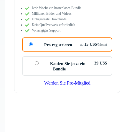
Jede Woche ein kostenloses Bundle
Millionen Bilder und Videos
Unbegrenzte Downloads
Kein Quellverweis erforderlich
Vorrangiger Support
15 US$
ab
/Monat
Pro registrieren
39 US$
Kaufen Sie jetzt ein
Bundle
Werden Sie Pro-Mitglied